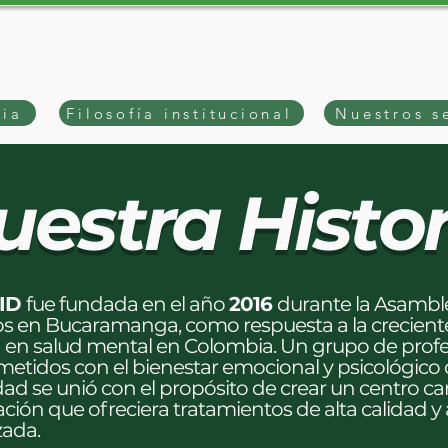
ria
Filosofía institucional
Nuestros s
uestra Histo
ID
fue fundada en el año
2016
durante la Asambl
s en Bucaramanga, como respuesta a la crecient
 en salud mental en Colombia. Un grupo de profe
tidos con el bienestar emocional y psicológico 
d se unió con el propósito de crear un centro c
tación que ofreciera tratamientos de alta calidad y
ada.