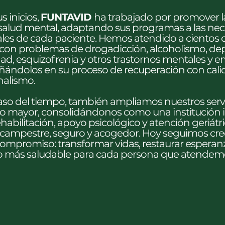
s inicios,
FUNTAVID
ha trabajado por promover l
 salud mental, adaptando sus programas a las ne
ales de cada paciente. Hemos atendido a cientos
con problemas de drogadicción, alcoholismo, dep
dad, esquizofrenia y otros trastornos mentales y e
ndolos en su proceso de recuperación con calid
nalismo.
aso del tiempo, también ampliamos nuestros servi
to mayor, consolidándonos como una institución 
habilitación, apoyo psicológico y atención geriátr
campestre, seguro y acogedor. Hoy seguimos cre
mpromiso: transformar vidas, restaurar esperanz
o más saludable para cada persona que atendem